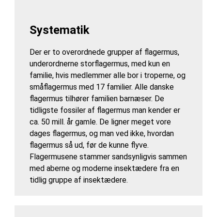
Systematik
Der er to overordnede grupper af flagermus,
underordnerne storflagermus, med kun en
familie, hvis medlemmer alle bor i troperne, og
småflagermus med 17 familier. Alle danske
flagermus tilhører familien barnæser. De
tidligste fossiler af flagermus man kender er
ca. 50 mill. år gamle. De ligner meget vore
dages flagermus, og man ved ikke, hvordan
flagermus så ud, før de kunne flyve.
Flagermusene stammer sandsynligvis sammen
med aberne og moderne insektædere fra en
tidlig gruppe af insektædere.