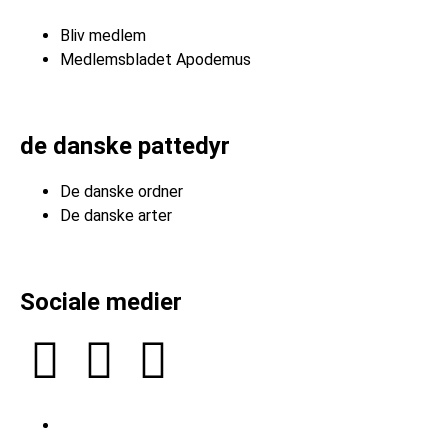
Bliv medlem
Medlemsbladet Apodemus
de danske pattedyr
De danske ordner
De danske arter
Sociale medier