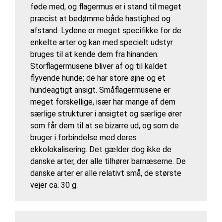
føde med, og flagermus er i stand til meget
præcist at bedømme både hastighed og
afstand. Lydene er meget specifikke for de
enkelte arter og kan med specielt udstyr
bruges til at kende dem fra hinanden.
Storflagermusene bliver af og til kaldet
flyvende hunde; de har store øjne og et
hundeagtigt ansigt. Småflagermusene er
meget forskellige, især har mange af dem
særlige strukturer i ansigtet og særlige ører
som får dem til at se bizarre ud, og som de
bruger i forbindelse med deres
ekkolokalisering. Det gælder dog ikke de
danske arter, der alle tilhører barnæserne. De
danske arter er alle relativt små, de største
vejer ca. 30 g.