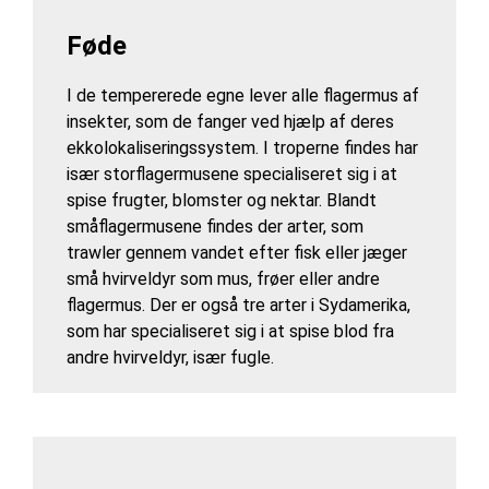
Føde
I de tempererede egne lever alle flagermus af
insekter, som de fanger ved hjælp af deres
ekkolokaliseringssystem. I troperne findes har
især storflagermusene specialiseret sig i at
spise frugter, blomster og nektar. Blandt
småflagermusene findes der arter, som
trawler gennem vandet efter fisk eller jæger
små hvirveldyr som mus, frøer eller andre
flagermus. Der er også tre arter i Sydamerika,
som har specialiseret sig i at spise blod fra
andre hvirveldyr, især fugle.