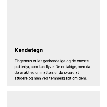
K
endetegn
Flagermus er let genkendelige og de eneste
pattedyr, som kan flyve. De er talrige, men da
de er aktive om natten, er de svære at
studere og man ved temmelig lidt om dem.