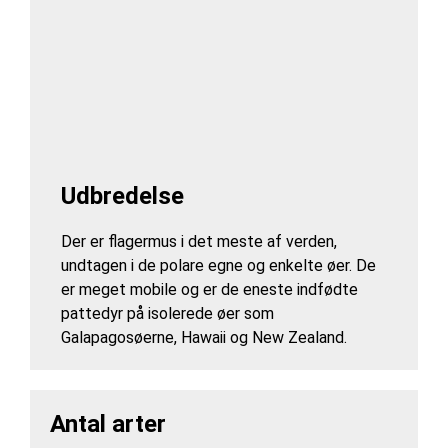
Udbredelse
Der er flagermus i det meste af verden,
undtagen i de polare egne og enkelte øer. De
er meget mobile og er de eneste indfødte
pattedyr på isolerede øer som
Galapagosøerne, Hawaii og New Zealand.
Antal arter