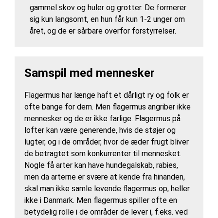
gammel skov og huler og grotter. De formerer
sig kun langsomt, en hun får kun 1-2 unger om
året, og de er sårbare overfor forstyrrelser.
Samspil med mennesker
Flagermus har længe haft et dårligt ry og folk er
ofte bange for dem. Men flagermus angriber ikke
mennesker og de er ikke farlige. Flagermus på
lofter kan være generende, hvis de støjer og
lugter, og i de områder, hvor de æder frugt bliver
de betragtet som konkurrenter til mennesket.
Nogle få arter kan have hundegalskab, rabies,
men da arterne er svære at kende fra hinanden,
skal man ikke samle levende flagermus op, heller
ikke i Danmark. Men flagermus spiller ofte en
betydelig rolle i de områder de lever i, f.eks. ved