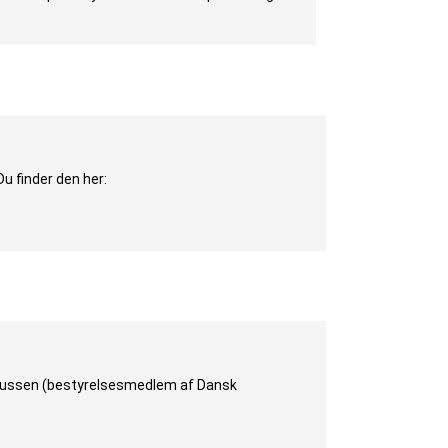
Du finder den her:
smussen (bestyrelsesmedlem af Dansk