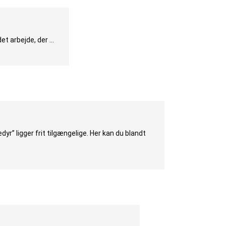
et arbejde, der …
r” ligger frit tilgængelige. Her kan du blandt