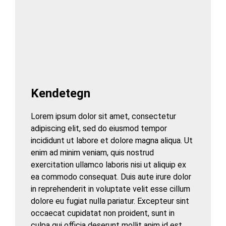
K
endetegn
Lorem ipsum dolor sit amet, consectetur
adipiscing elit, sed do eiusmod tempor
incididunt ut labore et dolore magna aliqua. Ut
enim ad minim veniam, quis nostrud
exercitation ullamco laboris nisi ut aliquip ex
ea commodo consequat. Duis aute irure dolor
in reprehenderit in voluptate velit esse cillum
dolore eu fugiat nulla pariatur. Excepteur sint
occaecat cupidatat non proident, sunt in
culpa qui officia deserunt mollit anim id est