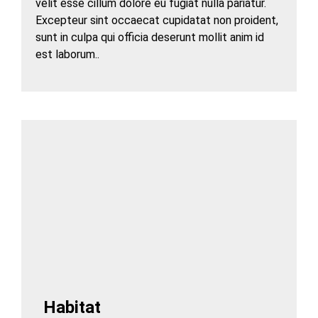
velit esse cillum dolore eu fugiat nulla pariatur.
Excepteur sint occaecat cupidatat non proident,
sunt in culpa qui officia deserunt mollit anim id
est laborum..
Habitat