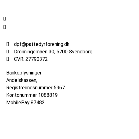
dpf@pattedyrforening.dk
Dronningemaen 30, 5700 Svendborg
CVR: 27790372
Bankoplysninger:
Andelskassen,
Registreringsnummer
5967
Kontonummer
1088819
MobilePay 87482