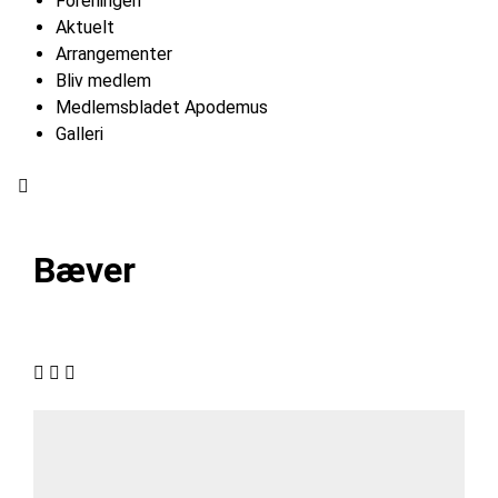
Foreningen
Aktuelt
Arrangementer
Bliv medlem
Medlemsbladet Apodemus
Galleri
Hamburger Toggle Menu
Bæver