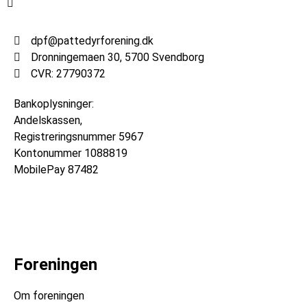
dpf@pattedyrforening.dk
Dronningemaen 30, 5700 Svendborg
CVR: 27790372
Bankoplysninger:
Andelskassen,
Registreringsnummer
5967
Kontonummer
1088819
MobilePay 87482
Foreningen
Om foreningen