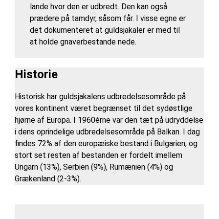
lande hvor den er udbredt. Den kan også
prædere på tamdyr, såsom får. I visse egne er
det dokumenteret at guldsjakaler er med til
at holde gnaverbestande nede.
Historie
Historisk har guldsjakalens udbredelsesområde på
vores kontinent været begrænset til det sydøstlige
hjørne af Europa. I 1960érne var den tæt på udryddelse
i dens oprindelige udbredelsesområde på Balkan. I dag
findes 72% af den europæiske bestand i Bulgarien, og
stort set resten af bestanden er fordelt imellem
Ungarn (13%), Serbien (9%), Rumænien (4%) og
Grækenland (2-3%).