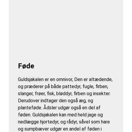
Føde
Guldsjakalen er en omnivor, Den er altædende,
og præderer på både pattedyr, fugle, firben,
slanger, frøer, fisk, bløddyr, firben og insekter.
Derudover indtager den også æg, og
planteføde. Ådsler udgør også en del af
føden. Guldsjakalen kan med held jage og
nedlægge hjortedyr, og rådyr, såvel som hare
og sumpbæver udgør en andel af føden i