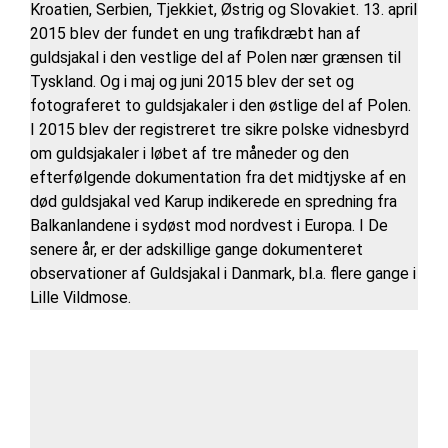
Kroatien, Serbien, Tjekkiet, Østrig og Slovakiet. 13. april
2015 blev der fundet en ung trafikdræbt han af
guldsjakal i den vestlige del af Polen nær grænsen til
Tyskland. Og i maj og juni 2015 blev der set og
fotograferet to guldsjakaler i den østlige del af Polen.
I 2015 blev der registreret tre sikre polske vidnesbyrd
om guldsjakaler i løbet af tre måneder og den
efterfølgende dokumentation fra det midtjyske af en
død guldsjakal ved Karup indikerede en spredning fra
Balkanlandene i sydøst mod nordvest i Europa. I De
senere år, er der adskillige gange dokumenteret
observationer af Guldsjakal i Danmark, bl.a. flere gange i
Lille Vildmose.