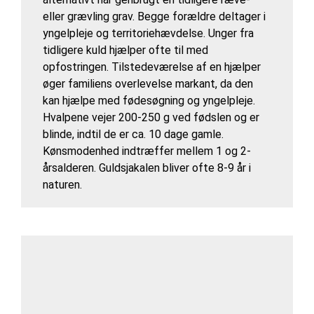
eller grævling grav. Begge forældre deltager i
yngelpleje og territoriehævdelse. Unger fra
tidligere kuld hjælper ofte til med
opfostringen. Tilstedeværelse af en hjælper
øger familiens overlevelse markant, da den
kan hjælpe med fødesøgning og yngelpleje.
Hvalpene vejer 200-250 g ved fødslen og er
blinde, indtil de er ca. 10 dage gamle.
Kønsmodenhed indtræffer mellem 1 og 2-
årsalderen. Guldsjakalen bliver ofte 8-9 år i
naturen.