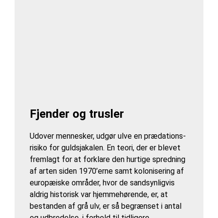
Fjender og trusler
Udover mennesker, udgør ulve en prædations-
risiko for guldsjakalen. En teori, der er blevet
fremlagt for at forklare den hurtige spredning
af arten siden 1970’erne samt kolonisering af
europæiske områder, hvor de sandsynligvis
aldrig historisk var hjemmehørende, er, at
bestanden af grå ulv, er så begrænset i antal
og udbredelse, i forhold til tidligere.