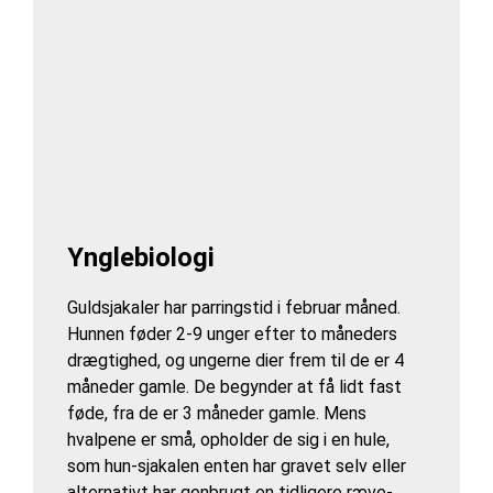
Ynglebiologi
Guldsjakaler har parringstid i februar måned.
Hunnen føder 2-9 unger efter to måneders
drægtighed, og ungerne dier frem til de er 4
måneder gamle. De begynder at få lidt fast
føde, fra de er 3 måneder gamle. Mens
hvalpene er små, opholder de sig i en hule,
som hun-sjakalen enten har gravet selv eller
alternativt har genbrugt en tidligere ræve-