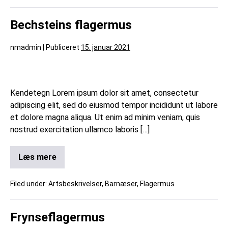
Bechsteins flagermus
nmadmin
|
Publiceret
15. januar 2021
Kendetegn Lorem ipsum dolor sit amet, consectetur
adipiscing elit, sed do eiusmod tempor incididunt ut labore
et dolore magna aliqua. Ut enim ad minim veniam, quis
nostrud exercitation ullamco laboris […]
Læs mere
Filed under:
Artsbeskrivelser
,
Barnæser
,
Flagermus
Frynseflagermus