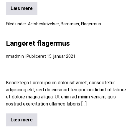
Læs mere
Filed under:
Artsbeskrivelser
,
Barnæser
,
Flagermus
Langøret flagermus
nmadmin
|
Publiceret
15. januar 2021
Kendetegn Lorem ipsum dolor sit amet, consectetur
adipiscing elit, sed do eiusmod tempor incididunt ut labore
et dolore magna aliqua. Ut enim ad minim veniam, quis
nostrud exercitation ullamco laboris […]
Læs mere