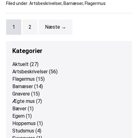
Filed under:
Artsbeskrivelser
,
Barnæser
,
Flagermus
1
2
Næste →
Kategorier
Aktuelt
(27)
Artsbeskrivelser
(56)
Flagermus
(15)
Barnæser
(14)
Gnavere
(15)
Ægte mus
(7)
Bæver
(1)
Egern
(1)
Hoppemus
(1)
Studsmus
(4)