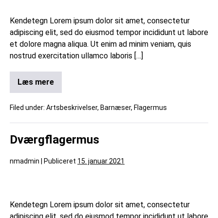
Kendetegn Lorem ipsum dolor sit amet, consectetur
adipiscing elit, sed do eiusmod tempor incididunt ut labore
et dolore magna aliqua. Ut enim ad minim veniam, quis
nostrud exercitation ullamco laboris […]
Læs mere
Filed under:
Artsbeskrivelser
,
Barnæser
,
Flagermus
Dværgflagermus
nmadmin
|
Publiceret
15. januar 2021
Kendetegn Lorem ipsum dolor sit amet, consectetur
adipiscing elit, sed do eiusmod tempor incididunt ut labore