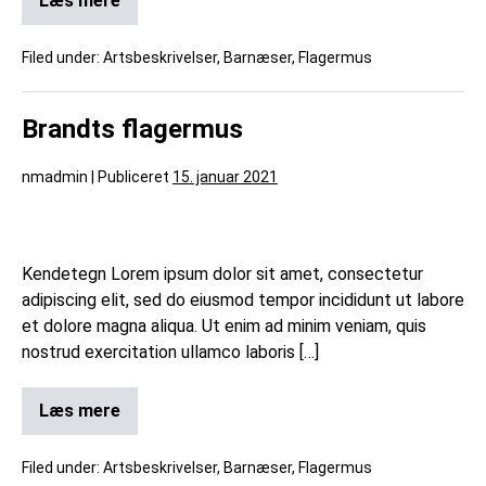
Læs mere
Filed under:
Artsbeskrivelser
,
Barnæser
,
Flagermus
Brandts flagermus
nmadmin
|
Publiceret
15. januar 2021
Kendetegn Lorem ipsum dolor sit amet, consectetur
adipiscing elit, sed do eiusmod tempor incididunt ut labore
et dolore magna aliqua. Ut enim ad minim veniam, quis
nostrud exercitation ullamco laboris […]
Læs mere
Filed under:
Artsbeskrivelser
,
Barnæser
,
Flagermus