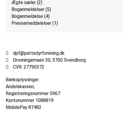
Ægte sæler
(2)
Boganmeldelser
(5)
Boganmeldelse
(4)
Pressemeddelelser
(1)
dpf@pattedyrforening.dk
Dronningemaen 30, 5700 Svendborg
CVR: 27790372
Bankoplysninger:
Andelskassen,
Registreringsnummer
5967
Kontonummer
1088819
MobilePay 87482