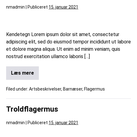
nmadmin
|
Publiceret
15. januar 2021
Kendetegn Lorem ipsum dolor sit amet, consectetur
adipiscing elit, sed do eiusmod tempor incididunt ut labore
et dolore magna aliqua. Ut enim ad minim veniam, quis
nostrud exercitation ullamco laboris […]
Læs mere
Filed under:
Artsbeskrivelser
,
Barnæser
,
Flagermus
Troldflagermus
nmadmin
|
Publiceret
15. januar 2021