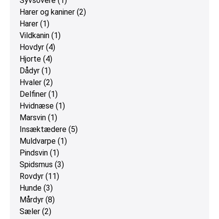
Syvsovere
(1)
Harer og kaniner
(2)
Harer
(1)
Vildkanin
(1)
Hovdyr
(4)
Hjorte
(4)
Dådyr
(1)
Hvaler
(2)
Delfiner
(1)
Hvidnæse
(1)
Marsvin
(1)
Insæktædere
(5)
Muldvarpe
(1)
Pindsvin
(1)
Spidsmus
(3)
Rovdyr
(11)
Hunde
(3)
Mårdyr
(8)
Sæler
(2)