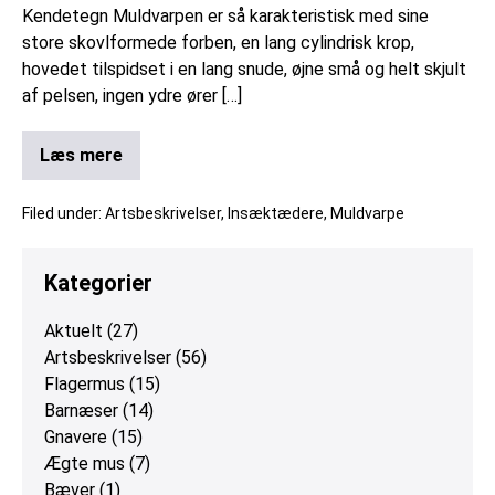
Kendetegn Muldvarpen er så karakteristisk med sine
store skovlformede forben, en lang cylindrisk krop,
hovedet tilspidset i en lang snude, øjne små og helt skjult
af pelsen, ingen ydre ører […]
Læs mere
Filed under:
Artsbeskrivelser
,
Insæktædere
,
Muldvarpe
Kategorier
Aktuelt
(27)
Artsbeskrivelser
(56)
Flagermus
(15)
Barnæser
(14)
Gnavere
(15)
Ægte mus
(7)
Bæver
(1)