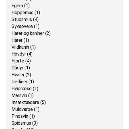
Egern
(1)
Hoppemus
(1)
Studsmus
(4)
Syvsovere
(1)
Harer og kaniner
(2)
Harer
(1)
Vildkanin
(1)
Hovdyr
(4)
Hjorte
(4)
Dådyr
(1)
Hvaler
(2)
Delfiner
(1)
Hvidnæse
(1)
Marsvin
(1)
Insæktædere
(5)
Muldvarpe
(1)
Pindsvin
(1)
Spidsmus
(3)