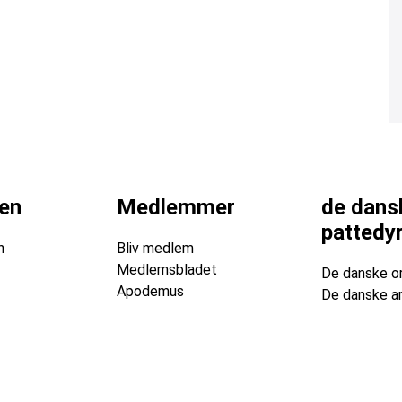
en
Medlemmer
de dans
pattedy
n
Bliv medlem
Medlemsbladet
De danske o
Apodemus
De danske ar