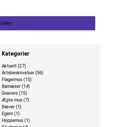
Galleri
Kategorier
Aktuelt
(27)
Artsbeskrivelser
(56)
Flagermus
(15)
Barnæser
(14)
Gnavere
(15)
Ægte mus
(7)
Bæver
(1)
Egern
(1)
Hoppemus
(1)