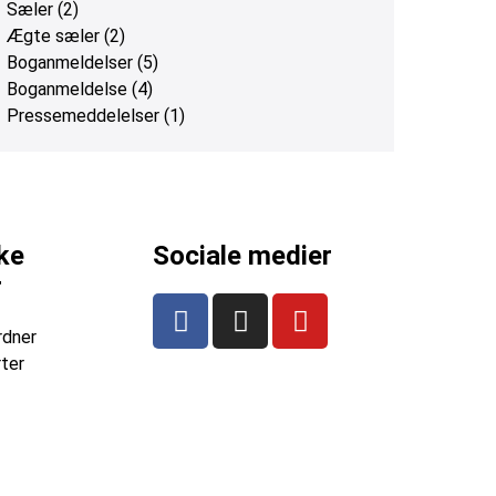
Sæler
(2)
Ægte sæler
(2)
Boganmeldelser
(5)
Boganmeldelse
(4)
Pressemeddelelser
(1)
ke
Sociale medier
r
rdner
ter