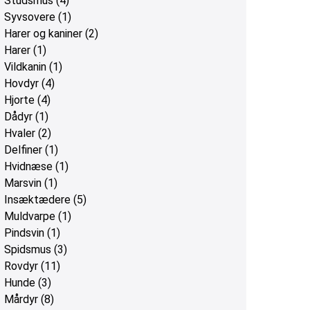
Studsmus
(4)
Syvsovere
(1)
Harer og kaniner
(2)
Harer
(1)
Vildkanin
(1)
Hovdyr
(4)
Hjorte
(4)
Dådyr
(1)
Hvaler
(2)
Delfiner
(1)
Hvidnæse
(1)
Marsvin
(1)
Insæktædere
(5)
Muldvarpe
(1)
Pindsvin
(1)
Spidsmus
(3)
Rovdyr
(11)
Hunde
(3)
Mårdyr
(8)