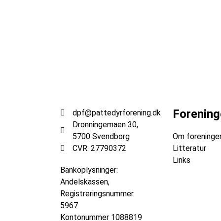
Forening
dpf@pattedyrforening.dk
Dronningemaen 30,
5700 Svendborg
Om foreninge
CVR: 27790372
Litteratur
Links
Bankoplysninger:
Andelskassen,
Registreringsnummer
5967
Kontonummer
1088819