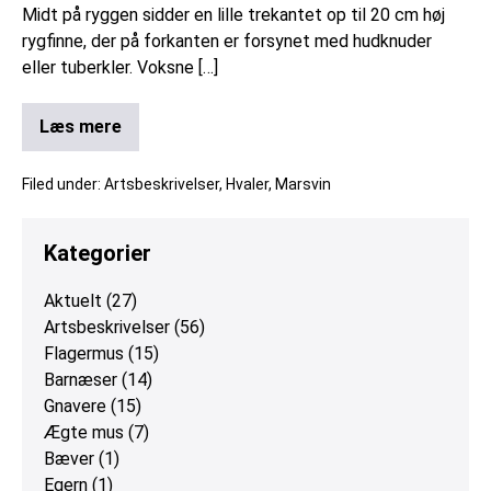
Midt på ryggen sidder en lille trekantet op til 20 cm høj
rygfinne, der på forkanten er forsynet med hudknuder
eller tuberkler. Voksne […]
Læs mere
Filed under:
Artsbeskrivelser
,
Hvaler
,
Marsvin
Kategorier
Aktuelt
(27)
Artsbeskrivelser
(56)
Flagermus
(15)
Barnæser
(14)
Gnavere
(15)
Ægte mus
(7)
Bæver
(1)
Egern
(1)