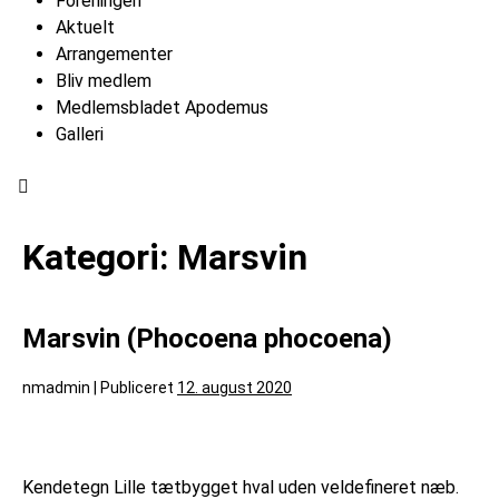
Foreningen
Aktuelt
Arrangementer
Bliv medlem
Medlemsbladet Apodemus
Galleri
Hamburger Toggle Menu
Kategori:
Marsvin
Marsvin (Phocoena phocoena)
nmadmin
|
Publiceret
12. august 2020
Kendetegn Lille tætbygget hval uden veldefineret næb.