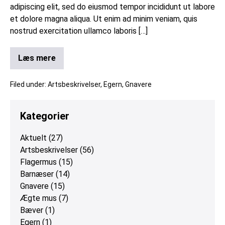
adipiscing elit, sed do eiusmod tempor incididunt ut labore
et dolore magna aliqua. Ut enim ad minim veniam, quis
nostrud exercitation ullamco laboris […]
Læs mere
Filed under:
Artsbeskrivelser
,
Egern
,
Gnavere
Kategorier
Aktuelt
(27)
Artsbeskrivelser
(56)
Flagermus
(15)
Barnæser
(14)
Gnavere
(15)
Ægte mus
(7)
Bæver
(1)
Egern
(1)