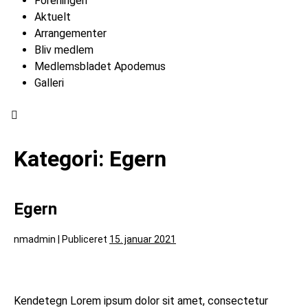
Foreningen
Aktuelt
Arrangementer
Bliv medlem
Medlemsbladet Apodemus
Galleri
Hamburger Toggle Menu
Kategori:
Egern
Egern
nmadmin
|
Publiceret
15. januar 2021
Kendetegn Lorem ipsum dolor sit amet, consectetur